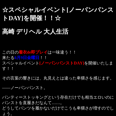
☆スペシャルイベント[ノーパンパンス
トDAY]を開催！！☆
高崎 デリヘル 大人生活
この日の
着衣de即プレイ
は一味違う！！
来たる
6月9日金曜日
！！
スペシャルイベント
[ノーパンパンストDAY]
を開催いたしま
す！！
その言葉の響きには、丸見えとは違った卑猥さを感じます。
――ノーパンパンスト。
パンティーストッキングという存在だけでも相当エロいのに
パンストを直履きだなんて……。
どうしてパンツを履かないだけでこうも卑猥さが増すのでし
ょう。