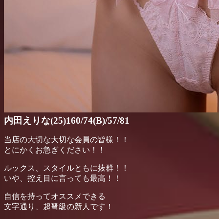
内田えりな(25)160/74(B)/57/81
当店の大切な大切な会員の皆様！！
とにかくお急ぎください！！
ルックス、スタイルともに抜群！！
いや、控え目に言っても最高！！
自信を持ってオススメできる
文字通り、超弩級の新人です！