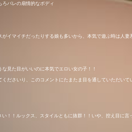
もろバレの扇情的なボディ
スがイマイチだったりする娘も多いから、本気で遊ぶ時は人妻
うな見た目がいいのに本気でエロい女の子！！
てくださいり、このコメントにたまたま目を通していただいて
ださい！！ルックス、スタイルともに抜群！！いや、控え目に言