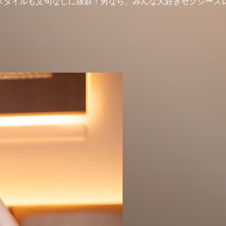
もスタイルも文句なしに抜群！男なら、みんな大好きセクシースレ