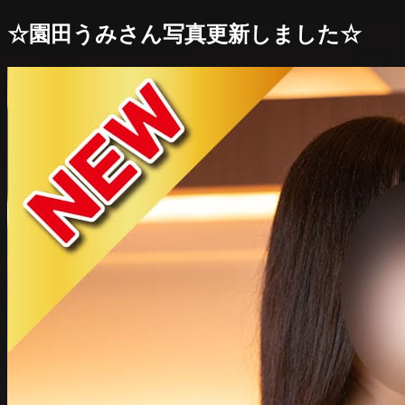
☆園田うみさん写真更新しました☆