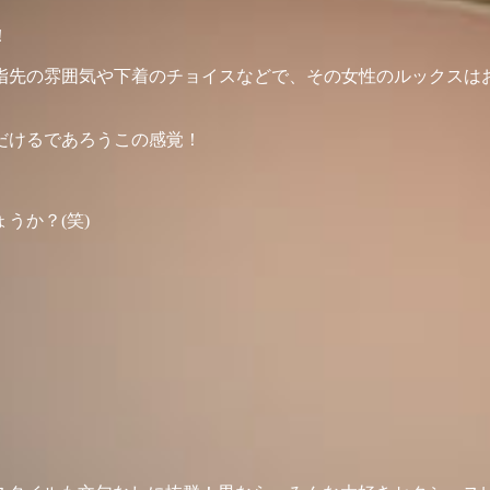
！
指先の雰囲気や下着のチョイスなどで、その女性のルックスは
だけるであろうこの感覚！
うか？(笑)