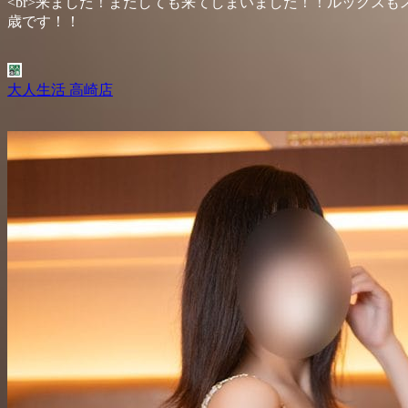
<br>来ました！またしても来てしまいました！！ルックス
歳です！！
大人生活 高崎店