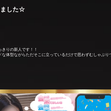
しました☆
びっきりの新人です！！
ドな体型ながらただそこに立っているだけで思わずむしゃぶり