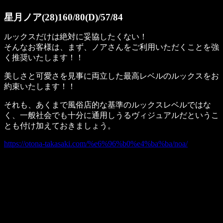
星月ノア(28)160/80(D)/57/84
ルックスだけは絶対に妥協したくない！
そんなお客様は、まず、ノアさんをご利用いただくことを強
く推奨いたします！！
美しさと可愛さを見事に両立した最高レベルのルックスをお
約束いたします！！
それも、あくまで風俗店的な基準のルックスレベルではな
く、一般社会でも十分に通用しうるヴィジュアルだというこ
とも付け加えておきましょう。
https://otona-takasaki.com/%e6%96%b0%e4%ba%ba/noa/