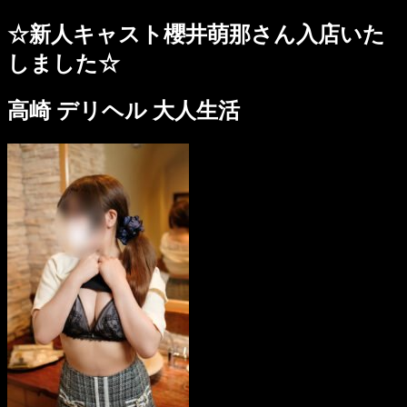
☆新人キャスト櫻井萌那さん入店いた
しました☆
高崎 デリヘル 大人生活