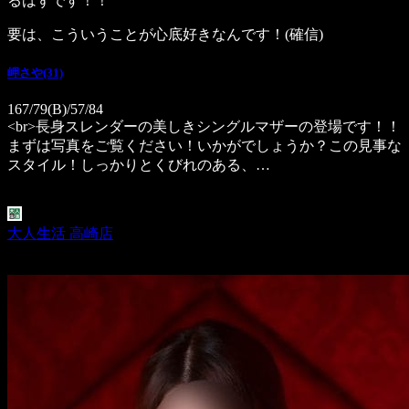
るはずです！！
要は、こういうことが心底好きなんです！(確信)
岬さや(31)
167/79(B)/57/84
<br>長身スレンダーの美しきシングルマザーの登場です！！
まずは写真をご覧ください！いかがでしょうか？この見事な
スタイル！しっかりとくびれのある、…
大人生活 高崎店