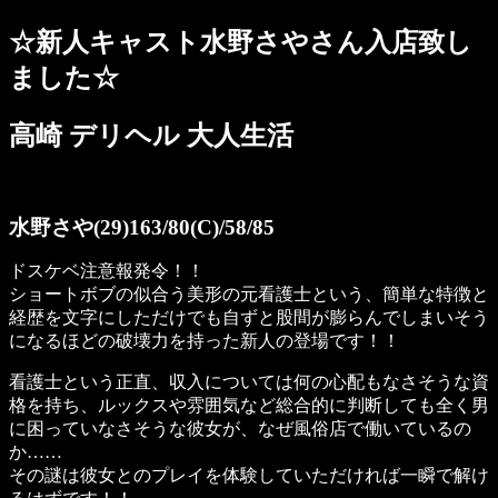
☆新人キャスト水野さやさん入店致し
ました☆
高崎 デリヘル 大人生活
水野さや(29)163/80(C)/58/85
ドスケベ注意報発令！！
ショートボブの似合う美形の元看護士という、簡単な特徴と
経歴を文字にしただけでも自ずと股間が膨らんでしまいそう
になるほどの破壊力を持った新人の登場です！！
看護士という正直、収入については何の心配もなさそうな資
格を持ち、ルックスや雰囲気など総合的に判断しても全く男
に困っていなさそうな彼女が、なぜ風俗店で働いているの
か……
その謎は彼女とのプレイを体験していただければ一瞬で解け