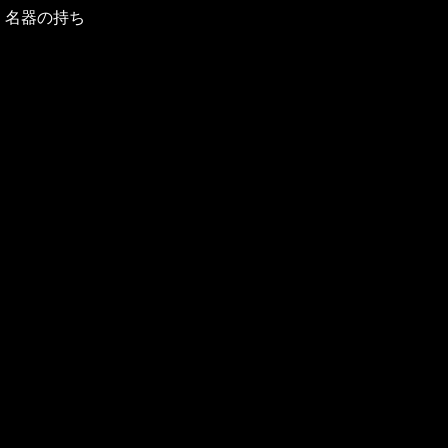
す！名器の持ち