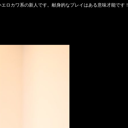
に可愛らしいエロカワ系の新人です。献身的なプレイはある意味才能で