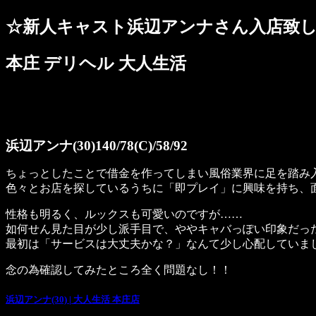
☆新人キャスト浜辺アンナさん入店致
本庄 デリヘル 大人生活
浜辺アンナ(30)140/78(C)/58/92
ちょっとしたことで借金を作ってしまい風俗業界に足を踏み入
色々とお店を探しているうちに「即プレイ」に興味を持ち、
性格も明るく、ルックスも可愛いのですが……
如何せん見た目が少し派手目で、ややキャバっぽい印象だっ
最初は「サービスは大丈夫かな？」なんて少し心配していま
念の為確認してみたところ全く問題なし！！
浜辺アンナ(30) | 大人生活 本庄店