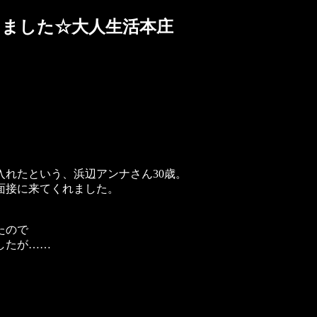
しました☆大人生活本庄
れたという、浜辺アンナさん30歳。
面接に来てくれました。
たので
したが……