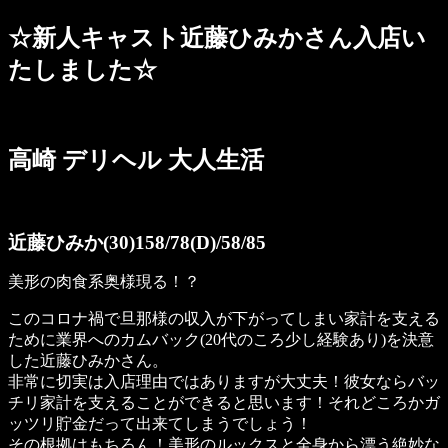
☆新人キャスト近藤ひみかさん入店い
たしました☆
高崎 デリヘル 大人生活
近藤ひみか(30)158/78(D)/58/85
美形の肉食系奥様現る！？
このコロナ禍で旦那様の収入が下がってしまい家計を支える
ために業界へのカムバック(20代のころ少し経験あり)を決意
した近藤ひみかさん。
非常に切実は入店理由ではありますが大丈夫！彼女ならバッ
チリ家計を支えることができると思います！それどころかガ
ッツリ貯金だって出来てしまうでしょう！
その根拠はもちろん！美形のルックスと全身から漂う絶妙な