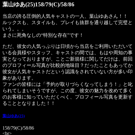
葉山ゆあ(25)158/79(C)/58/86
当店の誇る圧倒的人気キャストの一人、葉山ゆあさん！！
ルックスも、スタイルも、プレイも抜群を通り越して完璧と
いう。。。
まさに死角なしの“特別な存在”です！
ただ、彼女の人気っぷりは日頃から当店をご利用いただいて
いる会員様やスタッフ、キャストの間では、もはや周知の事
実となっておりますが、ことご新規様に関してだけは、前回
のプロフィール写真が比較的地味目？だったこともあってか
彼女が人気キャストだという認識をされていない方が多い印
象があります。
ファンの皆様には「予約が取りづらくなってしまう！」と叱
られてしまいそうですが、この度、彼女の魅力を改めて多く
のお客様に知っていただくべく、プロフィール写真を更新す
ることとなりました！！
葉山ゆあ(25)
158/79(C)/58/86
<br>