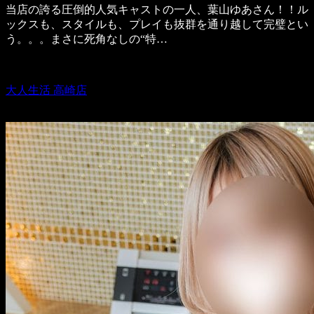
当店の誇る圧倒的人気キャストの一人、葉山ゆあさん！！ル
ックスも、スタイルも、プレイも抜群を通り越して完璧とい
う。。。まさに死角なしの“特…
大人生活 高崎店