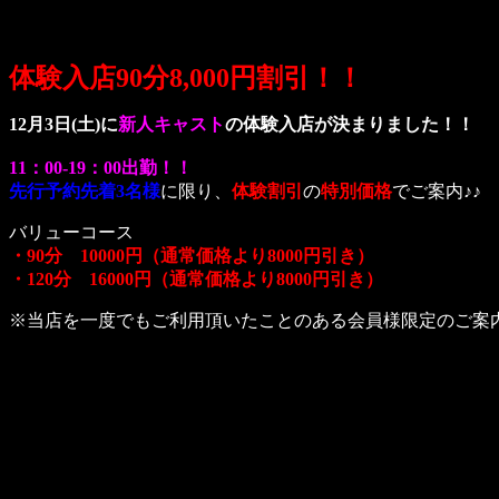
体験入店90分8,000円割引！！
12月3日(土)に
新人キャスト
の体験入店が決まりました！！
11：00-19：00出勤！！
先行予約先着3名様
に限り、
体験割引
の
特別価格
でご案内♪♪
バリューコース
・90分 10000円（通常価格より8000円引き）
・120分 16000円（通常価格より8000円引き）
※当店を一度でもご利用頂いたことのある会員様限定のご案