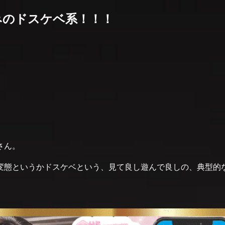
みのドスケベ系！！！
さん。
変態というかドスケベという、見て良し遊んで良しの、典型的