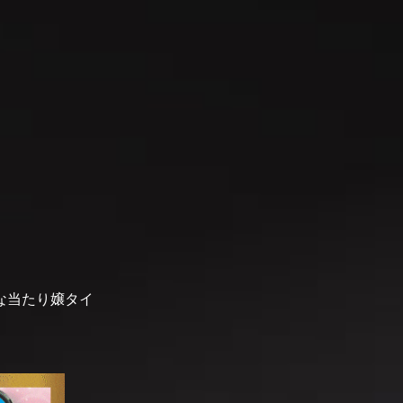
な当たり嬢タイ